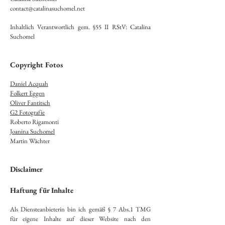
contact@catalinasuchomel.net
Inhaltlich Verantwortlich gem. §55 II RStV: Catalina
Suchomel
Copyright Fotos
Daniel Acquah
Folkert Eggen
Oliver Fantitsch
G2 Fotografie
Roberto Rigamonti
Joanina Suchomel
Martin Wächter
Disclaimer
Haftung für Inhalte
Als Diensteanbieterin bin ich gemäß § 7 Abs.1 TMG
für eigene Inhalte auf dieser Website nach den