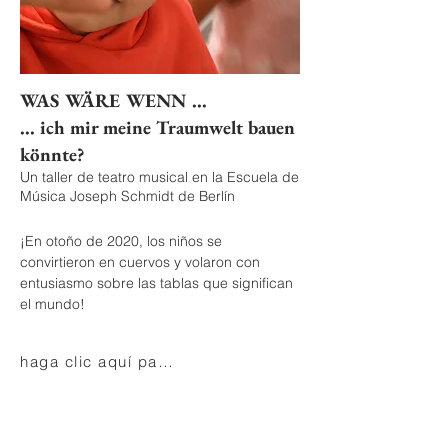
WAS WÄRE WENN ...
... ich mir meine Traumwelt bauen
könnte?
Un taller de teatro musical en la Escuela de
Música Joseph Schmidt de Berlín
¡En otoño de 2020, los niños se
convirtieron en cuervos y volaron con
entusiasmo sobre las tablas que significan
el mundo!
haga clic aquí para más