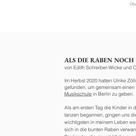
Üb
regresa
ALS DIE RABEN NOCH
von Edith Schreiber-Wicke und 
Im Herbst 2020 hatten Ulrike Zö
gefunden, um gemeinsam einen 
Musikschule
in Berlin zu geben
Als am ersten Tag die Kinder in 
tanzen begannen, gingen uns di
wichtigsten in meinem Leben wer
sich in die bunten Raben verwan