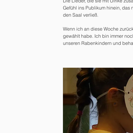
Die Lieder, die sie mit Ulrike zu
Gefühl ins Publikum hinein, das 
den Saal verließ.
Wenn ich an diese Woche zurück
gewählt habe. Ich bin immer noc
unseren Rabenkindern und behal