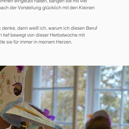
sammen eingeübt hatten, sangen sie mit viel
nach der Vorstellung glücklich mit den Kleinen
 denke, dann weiß ich, warum ich diesen Beruf
h tief bewegt von dieser Herbstwoche mit
te sie für immer in meinem Herzen.