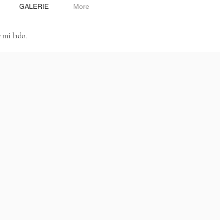
GALERIE
More
 mi lado.