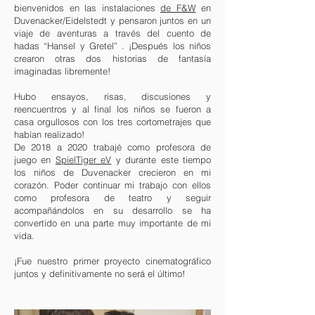
bienvenidos en las instalaciones
de F&W
en
Duvenacker/Eidelstedt y pensaron juntos en un
viaje de aventuras a través del cuento de
hadas “Hansel y Gretel”
. ¡Después los niños
crearon otras dos historias de fantasía
imaginadas libremente!
Hubo ensayos, risas, discusiones y
reencuentros y al final los niños se fueron a
casa orgullosos con los tres cortometrajes que
habían realizado!
De 2018 a 2020 trabajé como profesora de
juego en
SpielTiger eV
y durante este tiempo
los niños de Duvenacker crecieron en mi
corazón. Poder continuar mi trabajo con ellos
como profesora de teatro y seguir
acompañándolos en su desarrollo se ha
convertido en una parte muy importante de mi
vida.
¡Fue nuestro primer proyecto cinematográfico
juntos y definitivamente no será el último!