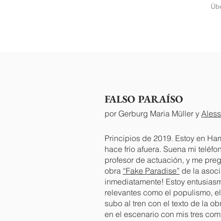
Üb
regresa
FALSO PARAÍSO
por Gerburg Maria Müller y
Aless
Principios de 2019. Estoy en Ha
hace frío afuera. Suena mi teléfon
profesor de actuación, y me pregu
obra
“Fake Paradise”
de la asoc
inmediatamente! Estoy entusiasm
relevantes como el populismo, el 
subo al tren con el texto de la 
en el escenario con mis tres com