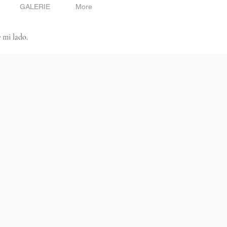
GALERIE
More
 mi lado.